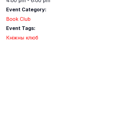
4:00 pm - 6:00 pm
Event Category:
Book Club
Event Tags:
Кніжны клюб