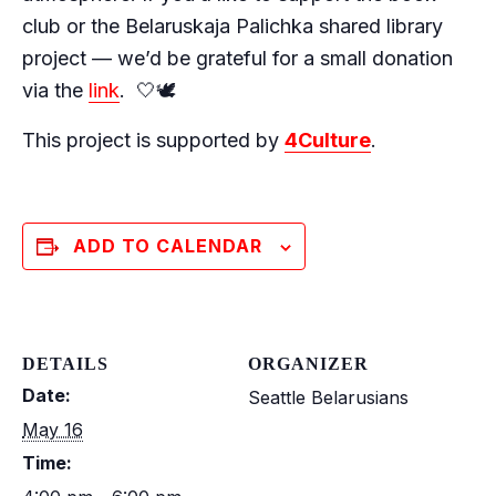
club or the Belaruskaja Palichka shared library
project — we’d be grateful for a small donation
via the
link
. 🤍🕊
This project is supported by
4Culture
.
ADD TO CALENDAR
DETAILS
ORGANIZER
Date:
Seattle Belarusians
May 16
Time: