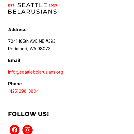
Address
7241 185th AVE NE #393
Redmond, WA 98073
Email
info@seattlebelarusians.org
Phone
(425)298-3804
FOLLOW US!