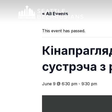
« All Events
This event has passed.
Кінапрагля
сустрэча з
June 9 @ 6:30 pm
-
9:30 pm