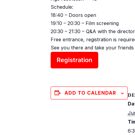
Schedule:
18:40 – Doors open
19:10 – 20:30 – Film screening
20:30 – 21:30 – Q&A with the director
Free entrance, registration is require
See you there and take your friends 
Registration
ADD TO CALENDAR
DE
Da
Ju
Ti
6: