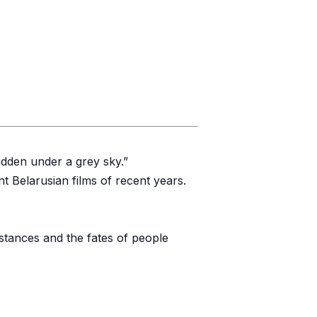
hidden under a grey sky.”
t Belarusian films of recent years.
mstances and the fates of people